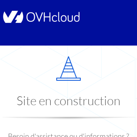
Site en construction
Besoin d'assistance ou d'informations ?